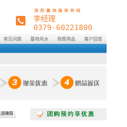
188****5055
预约
范恒军
预约购买洛阳市宝山陵园
2024-04-12
李经理
0379-60221800
188****5055
预约
范恒军
预约购买洛阳市北邙塔陵园
2024-04-12
常见问题
墓地风水
殡葬用品
客户回答
188****5055
预约
范恒军
预约购买洛阳大唐森林陵园
2024-04-12
188****5055
预约
范恒军
预约购买洛阳凤凰山纪念园
2024-04-12
188****5055
预约
范恒军
预约购买洛阳北邙南山陵园
2024-04-12
188****5055
预约
范恒军
预约购买洛阳仙鹤纪念陵园
2024-04-12
生态陵园
188****5055
预约
范恒军