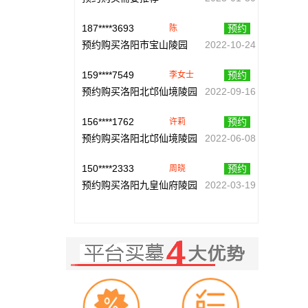
187****3693
预约
陈
预约购买洛阳市宝山陵园
2022-10-24
159****7549
预约
李女士
预约购买洛阳北邙仙境陵园
2022-09-16
156****1762
预约
许莉
预约购买洛阳北邙仙境陵园
2022-06-08
150****2333
预约
周晓
预约购买洛阳九皇仙府陵园
2022-03-19
135****3262
预约
姐
预约购买洛阳九皇仙府陵园
2021-10-23
187****6318
预约
王先生
预约购买洛阳九皇仙府陵园
2021-06-28
150****9620
预约
周先生