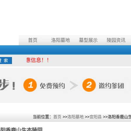
首页
洛阳墓地
墓型展示
陵园资讯
陵园优惠信息！！
当前位置：
首页
>>
洛阳墓地
>>
宜阳县
>>洛阳香鹿山
洛阳香鹿山生态陵园