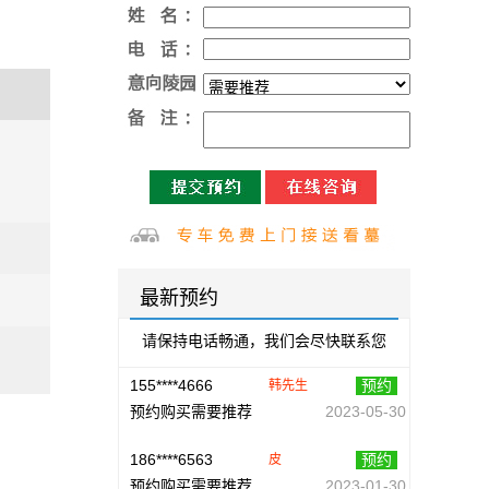
预约购买洛阳香鹿山陵园
2024-04-12
188****5055
预约
范恒军
预约购买洛阳九皇仙府陵园
2024-04-12
130****1653
预约
柯尝焱
预约购买洛阳凤凰山纪念园
2024-04-05
152****3263
预约
毕先生
预约购买需要推荐
2023-11-08
152****3263
预约
毕先生
最新预约
预约购买需要推荐
2023-11-08
请保持电话畅通，我们会尽快联系您
155****4666
预约
韩先生
预约购买需要推荐
2023-05-30
186****6563
预约
皮
预约购买需要推荐
2023-01-30