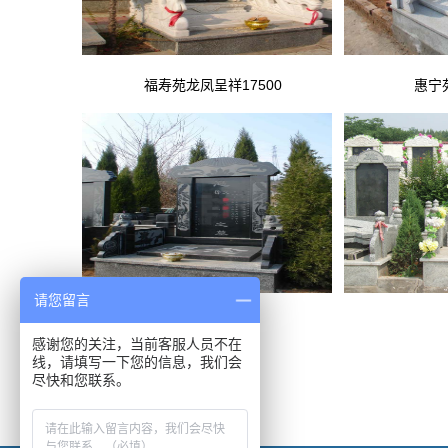
福寿苑龙凤呈祥17500
惠宁苑
请您留言
思念碑15800
感谢您的关注，当前客服人员不在
线，请填写一下您的信息，我们会
尽快和您联系。