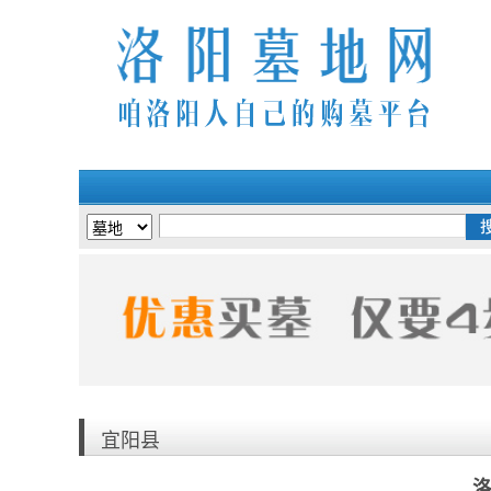
洛阳墓地网与各陵园深度合作。实时更新各
宜阳县