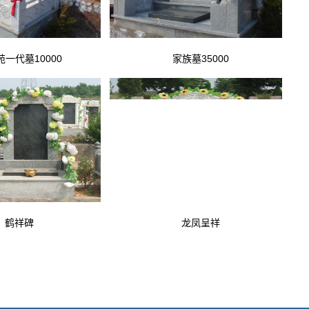
一代墓10000
家族墓35000
鹤祥碑
龙凤呈祥